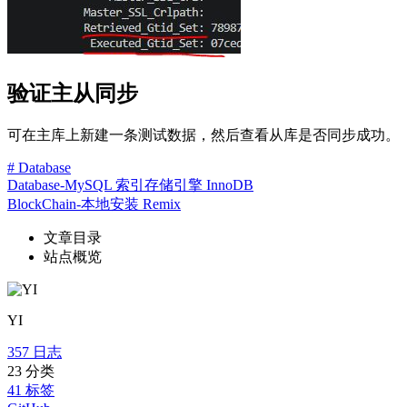
验证主从同步
可在主库上新建一条测试数据，然后查看从库是否同步成功。
# Database
Database-MySQL 索引存储引擎 InnoDB
BlockChain-本地安装 Remix
文章目录
站点概览
YI
357
日志
23
分类
41
标签