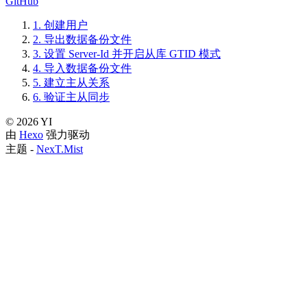
GitHub
1.
创建用户
2.
导出数据备份文件
3.
设置 Server-Id 并开启从库 GTID 模式
4.
导入数据备份文件
5.
建立主从关系
6.
验证主从同步
©
2026
YI
由
Hexo
强力驱动
主题 -
NexT.Mist