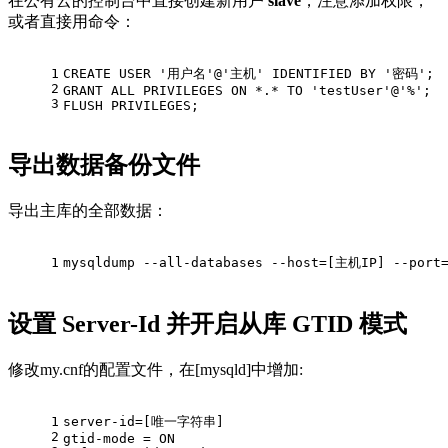
在公有云的控制台中直接创建新用户
slave
，注意添加权限，
或者直接用命令：
1
CREATE USER '用户名'@'主机' IDENTIFIED BY '密码';
2
GRANT ALL PRIVILEGES ON *.* TO 'testUser'@'%';
3
FLUSH PRIVILEGES;
导出数据备份文件
导出主库的全部数据：
1
mysqldump --all-databases --host=[主机IP] --port
设置 Server-Id 并开启从库 GTID 模式
修改my.cnf的配置文件，在[mysqld]中增加:
1
server-id=[唯一字符串]
2
gtid-mode = ON