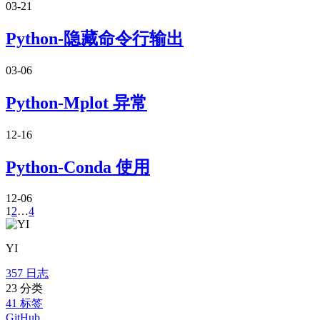
03-21
Python-隐藏命令行输出
03-06
Python-Mplot 异常
12-16
Python-Conda 使用
12-06
1
2
…
4
YI
357
日志
23
分类
41
标签
GitHub