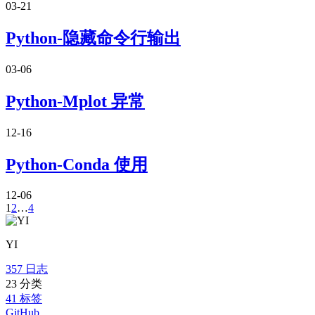
03-21
Python-隐藏命令行输出
03-06
Python-Mplot 异常
12-16
Python-Conda 使用
12-06
1
2
…
4
YI
357
日志
23
分类
41
标签
GitHub